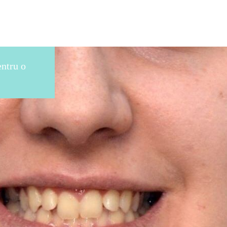
entru o