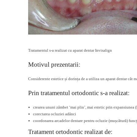
Tratamentul s-a realizat cu aparat dentar Invisalign
Motivul prezentarii:
Considerente estetice și dorința de a utiliza un aparat dentar cât ma
Prin tratamentul ortodontic s-a realizat:
crearea ununi zâmbet ‘mai plin’, mai estetic prin expansiunea (l
corectarea ocluziei adânci
coordonarea arcadelor dentare pentru ocluzie (mușcătură) funcț
Tratament ortodontic realizat de: