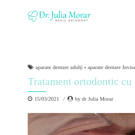
aparate dentare adulți
aparate dentare Invis
Tratament ortodontic cu 
15/03/2021
by dr Julia Morar