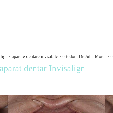
align
aparate dentare invizibile
ortodont Dr Julia Morar
o
aparat dentar Invisalign