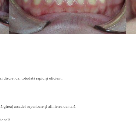
i discret dar totodată rapid și eficient.
ărgirea) arcadei superioare și alinierea dentară
ională.