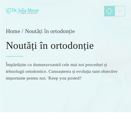
Home
Noutăți în ortodonție
Noutăți în ortodonție
Împărtășim cu dumneavoastră cele mai noi proceduri și
tehnologii ortodontice. Cunoașterea și evoluția sunt obiective
importante pentru noi. 'Keep you posted!'