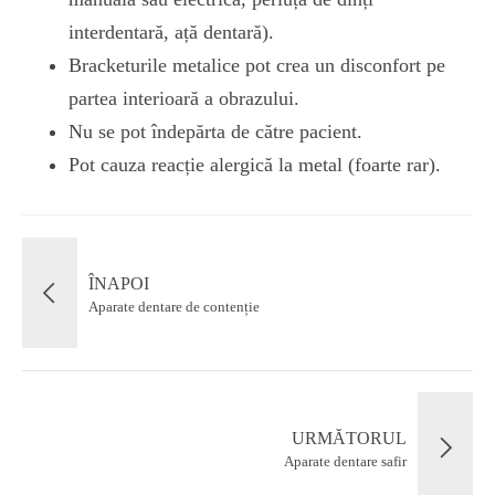
interdentară, ață dentară).
Bracketurile metalice pot crea un disconfort pe
partea interioară a obrazului.
Nu se pot îndepărta de către pacient.
Pot cauza reacție alergică la metal (foarte rar).
ÎNAPOI
Aparate dentare de contenție
URMĂTORUL
Aparate dentare safir