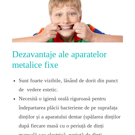
Dezavantaje ale aparatelor
metalice fixe
Sunt foarte vizibile, lăsând de dorit din punct
de vedere estetic.
Necesită o igienă orală riguroasă pentru
îndepartarea plăcii bacteriene de pe suprafața
dinților și a aparatului dentar (spălarea dinților
după fiecare masă cu o periuță de dinți
manuală sau electrică, periuță de dinți