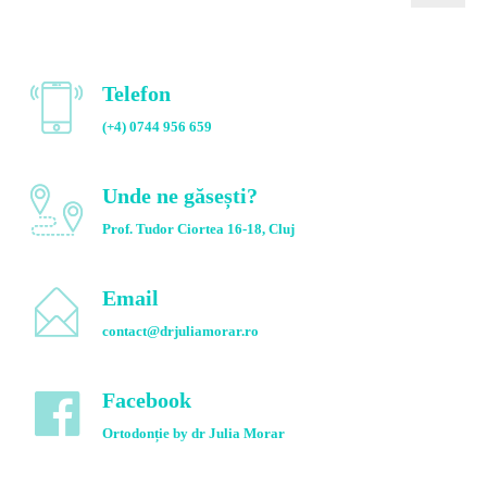
Telefon
(+4) 0744 956 659
Unde ne găsești?
Prof. Tudor Ciortea 16-18, Cluj
Email
contact@drjuliamorar.ro
Facebook
Ortodonție by dr Julia Morar