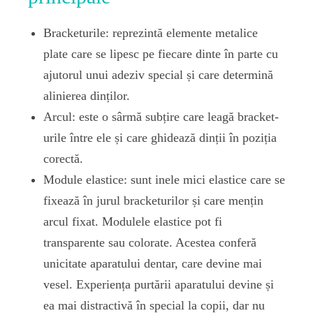
Bracketurile: reprezintă elemente metalice
plate care se lipesc pe fiecare dinte în parte cu
ajutorul unui adeziv special și care determină
alinierea dinților.
Arcul: este o sârmă subțire care leagă bracket-
urile între ele și care ghidează dinții în poziția
corectă.
Module elastice: sunt inele mici elastice care se
fixează în jurul bracketurilor și care mențin
arcul fixat. Modulele elastice pot fi
transparente sau colorate. Acestea conferă
unicitate aparatului dentar, care devine mai
vesel. Experiența purtării aparatului devine și
ea mai distractivă în special la copii, dar nu