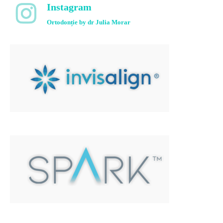
Instagram
Ortodonție by dr Julia Morar