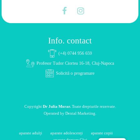
Info. contact
(+4) 0744 956 659
Profesor Tudor Ciortea 16-18, Cluj-Napoca
Solicită o programare
Copyright
Dr Julia Morar.
Toate drepturile rezervate.
Operated by
Dental Marketing
.
aparate adulți
aparate adolescenți
aparate copii
aparate dentare Cluj