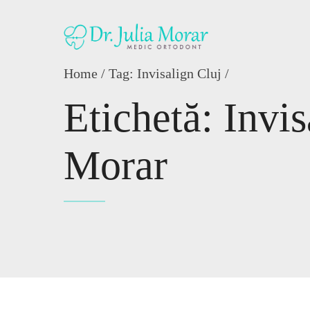
Home
Tag: Invisalign Cluj /
Etichetă: Invis
Morar