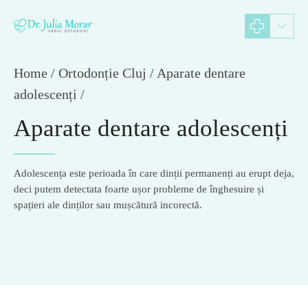
Home
Ortodonție Cluj / Aparate dentare
adolescenți /
Aparate dentare adolescenți
Adolescența este perioada în care dinții permanenți au erupt deja,
deci putem detectata foarte ușor probleme de înghesuire și
spațieri ale dinților sau mușcătură incorectă.