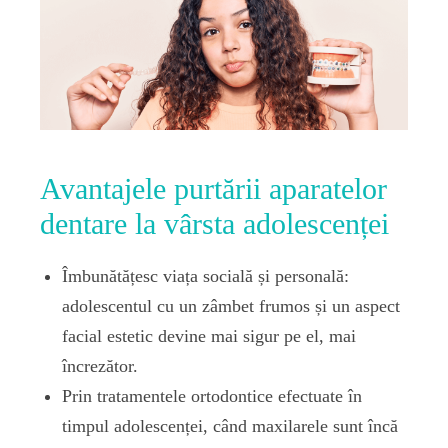
Avantajele purtării aparatelor
dentare la vârsta adolescenței
Îmbunătățesc viața socială și personală:
adolescentul cu un zâmbet frumos și un aspect
facial estetic devine mai sigur pe el, mai
încrezător.
Prin tratamentele ortodontice efectuate în
timpul adolescenței, când maxilarele sunt încă