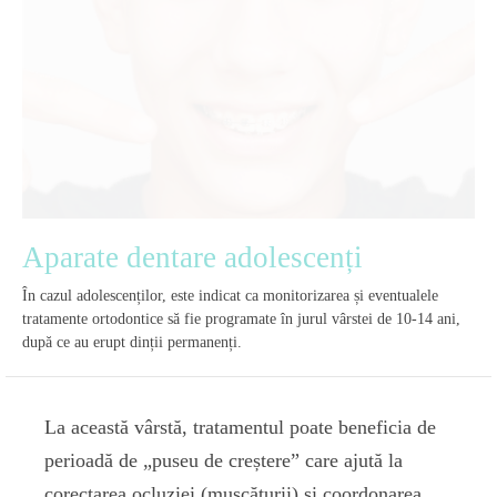
Aparate dentare adolescenți
În cazul adolescenților, este indicat ca monitorizarea și eventualele
tratamente ortodontice să fie programate în jurul vârstei de 10-14 ani,
după ce au erupt dinții permanenți.
La această vârstă, tratamentul poate beneficia de
perioadă de „puseu de creștere” care ajută la
corectarea ocluziei (mușcăturii) și coordonarea