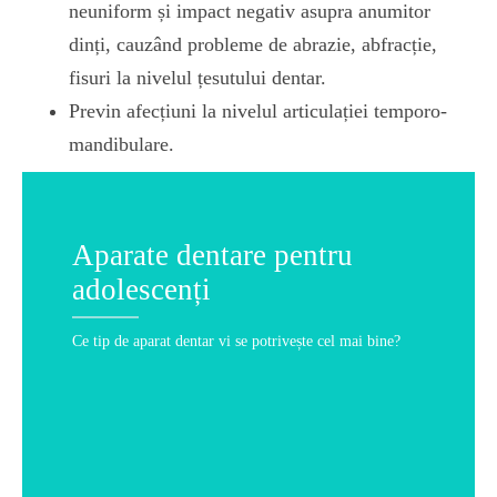
neuniform și impact negativ asupra anumitor
dinți, cauzând probleme de abrazie, abfracție,
fisuri la nivelul țesutului dentar.
Previn afecțiuni la nivelul articulației temporo-
mandibulare.
Aparate dentare pentru
adolescenți
Ce tip de aparat dentar vi se potrivește cel mai bine?